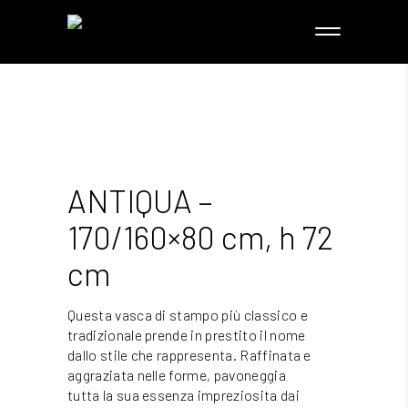
ANTIQUA –
170/160×80 cm, h 72
cm
Questa vasca di stampo più classico e
tradizionale prende in prestito il nome
dallo stile che rappresenta. Raffinata e
aggraziata nelle forme, pavoneggia
tutta la sua essenza impreziosita dai